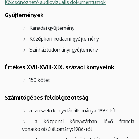
Kölcsönözhető audiovizuális dokumentumok
Gyűjtemények
Kanadai gyűjtemény
Középkori irodalmi gyűjtemény
Színháztudományi gyűjtemény
Értékes XVII-XVIII-XIX. századi könyveink
150 kötet
Számítógépes feldolgozottság
a tanszéki könyvtár állománya: 1993-tól
a központi könyvtárban lévő francia
vonatkozású állomány: 1986-tól